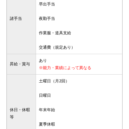
早出手当
諸手当
夜勤手当
作業服・道具支給
交通費（規定あり）
あり
昇給・賞与
※能力・業績によって異なる
土曜日（月2回）
日曜日
休日・休暇
年末年始
等
夏季休暇