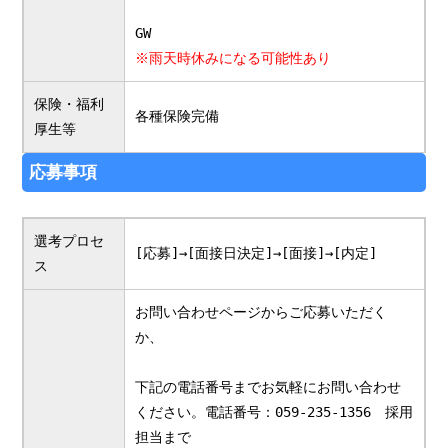
GW
※雨天時休みになる可能性あり
保険・福利
各種保険完備
厚生等
応募事項
選考プロセ
[応募]→[面接日決定]→[面接]→[内定]
ス
お問い合わせページからご応募いただく
か、
下記の電話番号までお気軽にお問い合わせ
ください。電話番号：059-235-1356 採用
担当まで