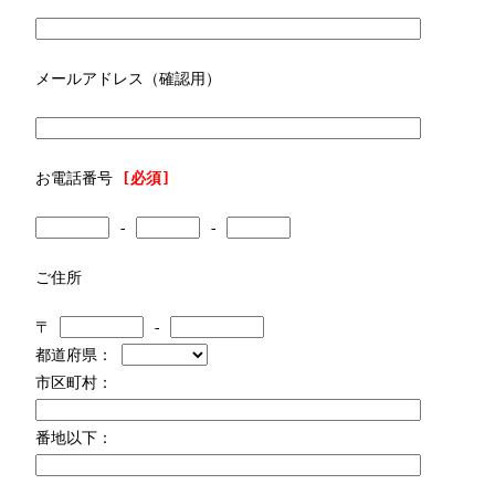
メールアドレス（確認用）
お電話番号
[必須]
-
-
ご住所
〒
-
都道府県：
市区町村：
番地以下：