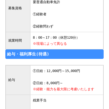
要普通自動車免許
募集資格
①経験者
②経験問わず
8：00～17：00（休憩120分）
就業時間
※現場によって異なる
給与・福利厚生(待遇)
①日給：12,000円～15,000円
給与
②日給：8,000円～
※経験・能力を最大限に考慮いたします
残業手当